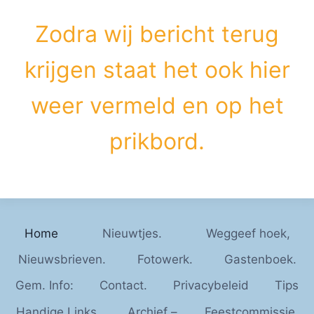
Zodra wij bericht terug
krijgen staat het ook hier
weer vermeld en op het
prikbord.
Home
Nieuwtjes.
Weggeef hoek,
Nieuwsbrieven.
Fotowerk.
Gastenboek.
Gem. Info:
Contact.
Privacybeleid
Tips
Handige Links.
Archief –
Feestcommissie.