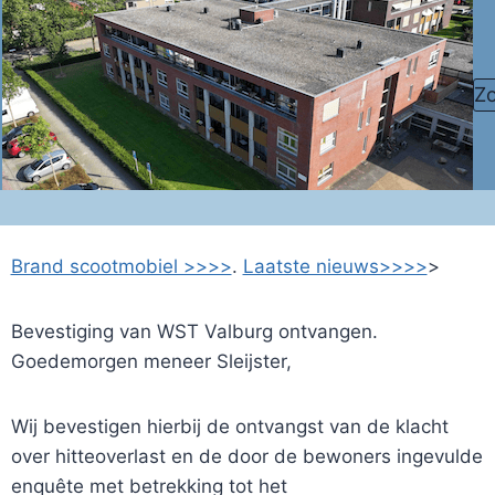
Doorgaan
naar
inhoud
Z
Brand scootmobiel >>>>
.
Laatste nieuws>>>>
>
Bevestiging van WST Valburg ontvangen.
Goedemorgen meneer Sleijster,
Wij bevestigen hierbij de ontvangst van de klacht
over hitteoverlast en de door de bewoners ingevulde
enquête met betrekking tot het