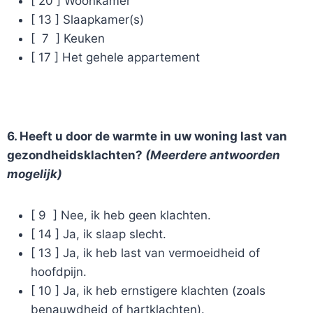
[ 20 ] Woonkamer
[ 13 ] Slaapkamer(s)
[ 7 ] Keuken
[ 17 ] Het gehele appartement
6. Heeft u door de warmte in uw woning last van
gezondheidsklachten?
(Meerdere antwoorden
mogelijk)
[ 9 ] Nee, ik heb geen klachten.
[ 14 ] Ja, ik slaap slecht.
[ 13 ] Ja, ik heb last van vermoeidheid of
hoofdpijn.
[ 10 ] Ja, ik heb ernstigere klachten (zoals
benauwdheid of hartklachten).