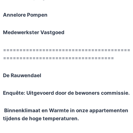
Annelore Pompen
Medewerkster Vastgoed
=======================================
==================================
De Rauwendael
Enquête: Uitgevoerd door de bewoners commissie.
Binnenklimaat en Warmte in onze appartementen
tijdens de hoge temperaturen.