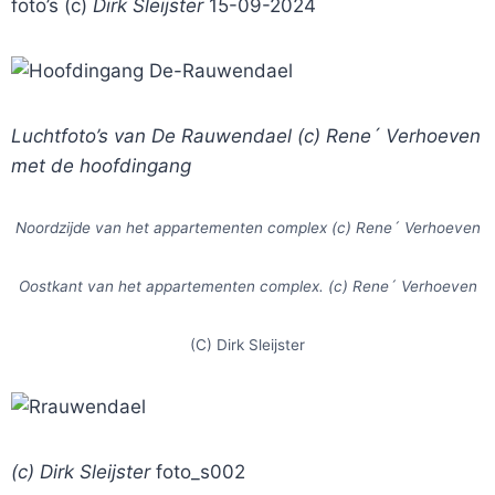
foto’s (c)
Dirk Sleijster
15-09-2024
Luchtfoto’s van De Rauwendael (c) Rene´ Verhoeven
met de hoofdingang
Noordzijde van het appartementen complex (c) Rene´ Verhoeven
Oostkant van het appartementen complex. (c) Rene´ Verhoeven
(C) Dirk Sleijster
(c) Dirk Sleijster
foto_s002