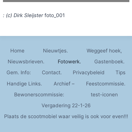
: (c) Dirk Sleijster
foto_001
Home
Nieuwtjes.
Weggeef hoek,
Nieuwsbrieven.
Fotowerk.
Gastenboek.
Gem. Info:
Contact.
Privacybeleid
Tips
Handige Links.
Archief –
Feestcommissie.
Bewonerscommissie:
test-iconen
Vergadering 22-1-26
Plaats de scootmobiel waar veilig is ook voor even!!!