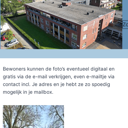
Doorgaan
naar
inhoud
Z
Bewoners kunnen de foto’s eventueel digitaal en
gratis via de e-mail verkrijgen, even e-mailtje via
contact incl. Je adres en je hebt ze zo spoedig
mogelijk in je mailbox.