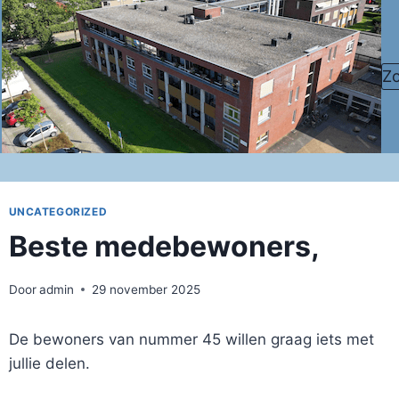
Doorgaan
naar
inhoud
Z
UNCATEGORIZED
Beste medebewoners,
Door
admin
29 november 2025
De bewoners van nummer 45 willen graag iets met
jullie delen.