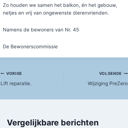
Zo houden we samen het balkon, én het gebouw,
netjes en vrij van ongewenste dierenvrienden.
Namens de bewoners van Nr. 45
De Bewonerscommissie
Bericht
VORIGE
VOLGENDE
Lift reparatie.
Wijziging PreZero
navigatie
Vergelijkbare berichten