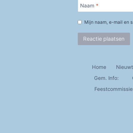
Naam
*
Mijn naam, e-mail en s
Home
Nieuwt
Gem. Info:
Feestcommissie