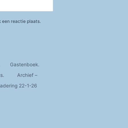
 een reactie plaats.
.
Gastenboek.
s.
Archief –
adering 22-1-26