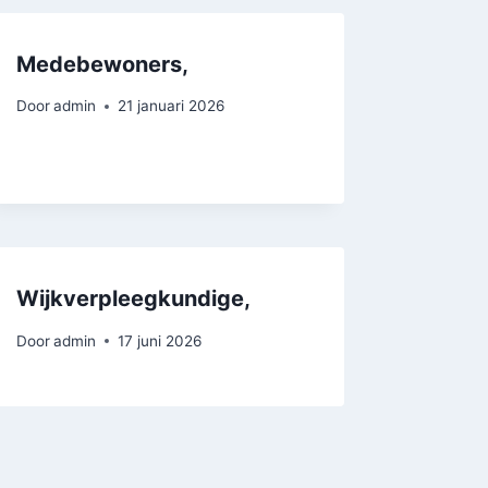
Medebewoners,
Door
admin
21 januari 2026
Wijkverpleegkundige,
Door
admin
17 juni 2026