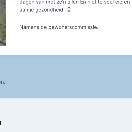
dagen van met ze’n allen En niet te veel eieren
aan je gezondheid. 🙂
Namens de bewonerscommissie.
en.
n