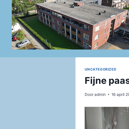
Doorgaan
naar
inhoud
UNCATEGORIZED
Fijne paa
Door
admin
16 april 