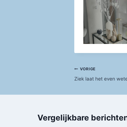
Bericht
VORIGE
Ziek laat het even wet
navigatie
Vergelijkbare berichte