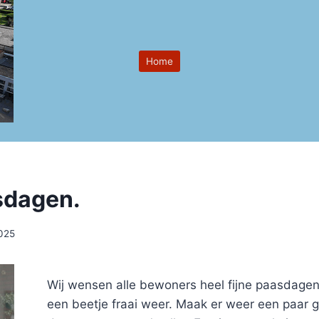
Home
sdagen.
2025
Wij wensen alle bewoners heel fijne paasdage
een beetje fraai weer. Maak er weer een paar g