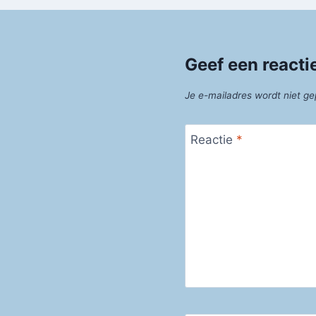
Geef een reacti
Je e-mailadres wordt niet ge
Reactie
*