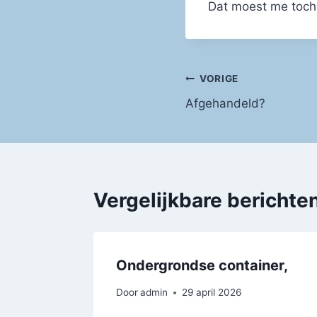
Dat moest me toch 
Bericht
VORIGE
Afgehandeld?
navigatie
Vergelijkbare berichte
Ondergrondse container,
Door
admin
29 april 2026