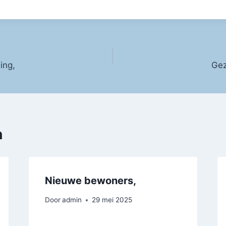
ing,
Gez
n
Nieuwe bewoners,
Door
admin
29 mei 2025