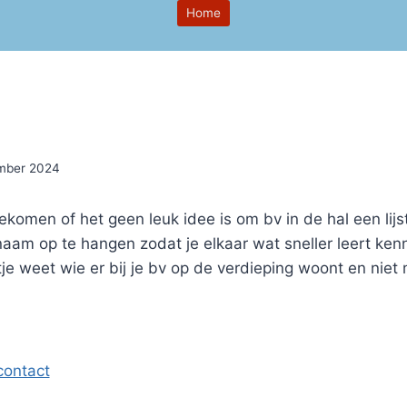
Home
mber 2024
gekomen of het geen leuk idee is om bv in de hal een lijst
am op te hangen zodat je elkaar wat sneller leert ken
etje weet wie er bij je bv op de verdieping woont en ni
contact