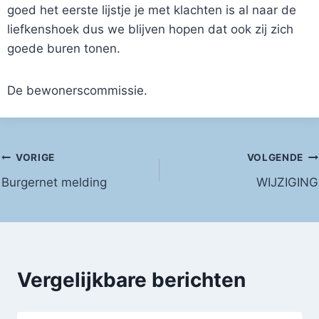
goed het eerste lijstje je met klachten is al naar de
liefkenshoek dus we blijven hopen dat ook zij zich
goede buren tonen.
De bewonerscommissie.
Bericht
VORIGE
VOLGENDE
Burgernet melding
WIJZIGING
navigatie
Vergelijkbare berichten