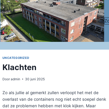
Doorgaan
naar
inhoud
Z
UNCATEGORIZED
Klachten
Door
admin
30 juni 2025
Zo als jullie al gemerkt zullen verloopt het met de
overlast van de containers nog niet echt soepel denk
dat ze problemen hebben met klok kijken. Maar