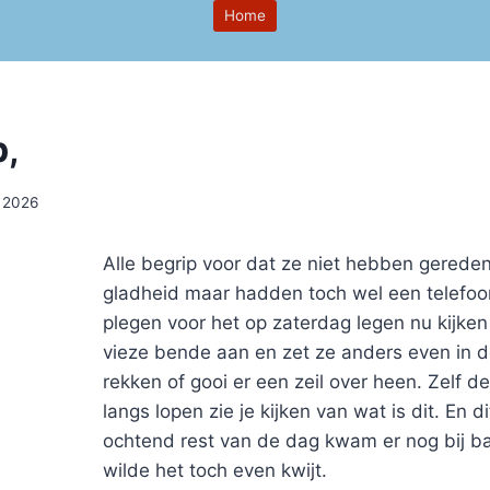
Home
p,
i 2026
Alle begrip voor dat ze niet hebben gerede
gladheid maar hadden toch wel een telefoo
plegen voor het op zaterdag legen nu kijke
vieze bende aan en zet ze anders even in 
rekken of gooi er een zeil over heen. Zelf 
langs lopen zie je kijken van wat is dit. En 
ochtend rest van de dag kwam er nog bij b
wilde het toch even kwijt.