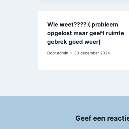
Wie weet???? ( probleem
opgelost maar geeft ruimte
gebrek goed weer)
Door
admin
30 december 2024
Geef een reacti