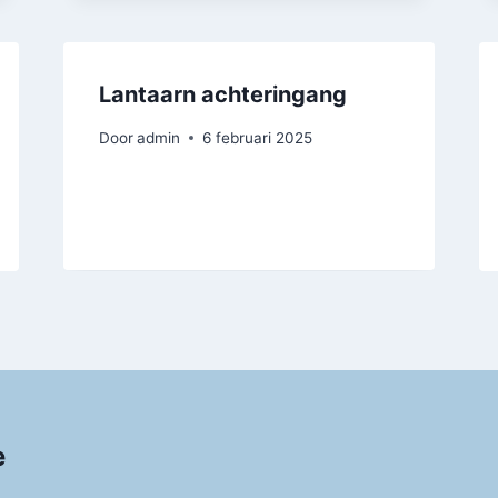
Lantaarn achteringang
Door
admin
6 februari 2025
e