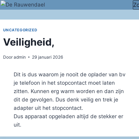
Doorgaan
Z
naar
inhoud
UNCATEGORIZED
Veiligheid,
Door
admin
29 januari 2026
Dit is dus waarom je nooit de oplader van bv
je telefoon in het stopcontact moet laten
zitten. Kunnen erg warm worden en dan zijn
dit de gevolgen. Dus denk veilig en trek je
adapter uit het stopcontact.
Dus apparaat opgeladen altijd de stekker er
uit.