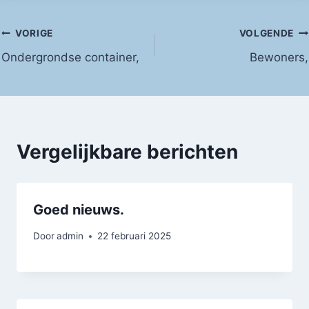
Bericht
VORIGE
VOLGENDE
Ondergrondse container,
Bewoners,
navigatie
Vergelijkbare berichten
Goed nieuws.
Door
admin
22 februari 2025