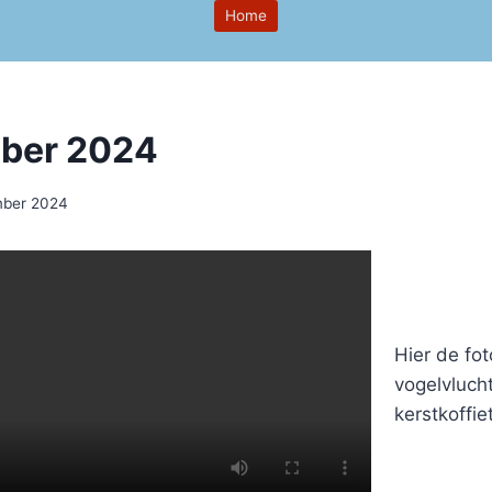
Home
ber 2024
mber 2024
Hier de fot
vogelvluch
kerstkoffiet