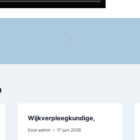
n
Wijkverpleegkundige,
Door
admin
17 juni 2026