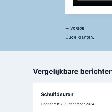
Bericht
VORIGE
Oude kranten,
navigatie
Vergelijkbare berichte
Schuifdeuren
Door
admin
21 december 2024