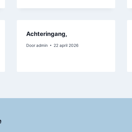
Achteringang,
Door
admin
22 april 2026
e