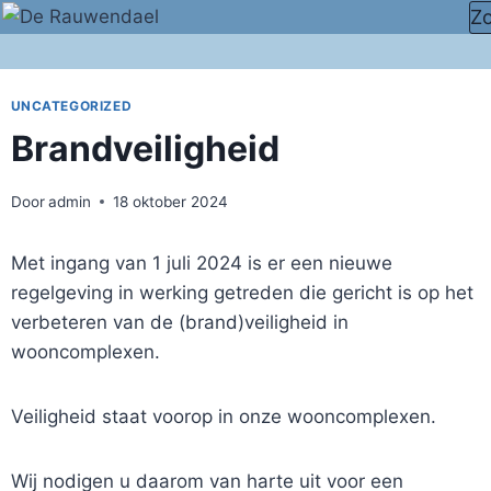
Doorgaan
Z
naar
inhoud
UNCATEGORIZED
Brandveiligheid
Door
admin
18 oktober 2024
Met ingang van 1 juli 2024 is er een nieuwe
regelgeving in werking getreden die gericht is op het
verbeteren van de (brand)veiligheid in
wooncomplexen.
Veiligheid staat voorop in onze wooncomplexen.
Wij nodigen u daarom van harte uit voor een