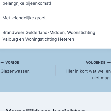
belangrijke bijeenkomst!
Met vriendelijke groet,
Brandweer Gelderland-Midden, Woonstichting
Valburg en Woningstichting Heteren
Bericht
VORIGE
VOLGENDE
Glazenwasser.
Hier in kort wat wel en
navigatie
niet mag.