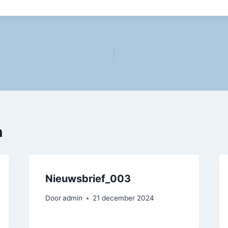
n
Nieuwsbrief_003
Door
admin
21 december 2024