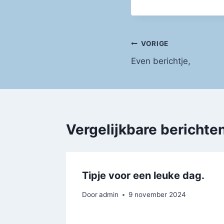
Bericht
VORIGE
Even berichtje,
navigatie
Vergelijkbare berichte
Tipje voor een leuke dag.
Door
admin
9 november 2024