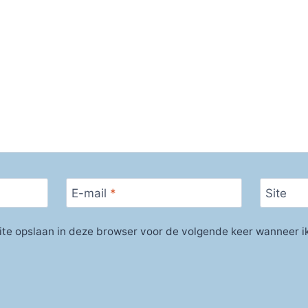
E-mail
*
Site
ite opslaan in deze browser voor de volgende keer wanneer ik