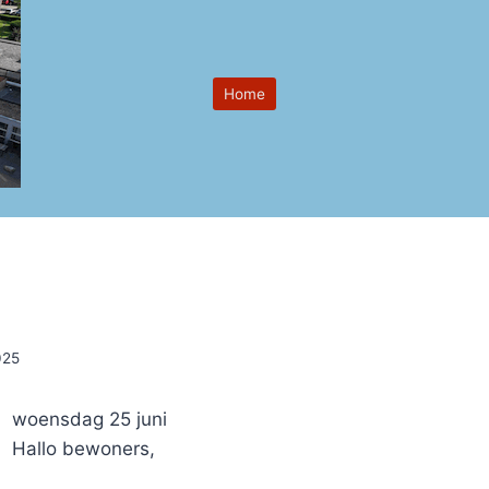
Home
025
woensdag 25 juni
Hallo bewoners,