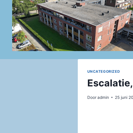
Doorgaan
naar
inhoud
UNCATEGORIZED
Escalatie,
Door
admin
25 juni 2