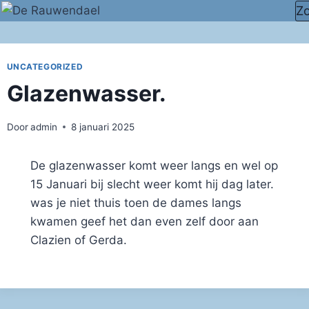
Doorgaan
Z
naar
inhoud
UNCATEGORIZED
Glazenwasser.
Door
admin
8 januari 2025
De glazenwasser komt weer langs en wel op
15 Januari bij slecht weer komt hij dag later.
was je niet thuis toen de dames langs
kwamen geef het dan even zelf door aan
Clazien of Gerda.