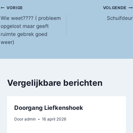
Bericht
VORIGE
VOLGENDE
Wie weet???? ( probleem
Schuifdeur
navigatie
opgelost maar geeft
ruimte gebrek goed
weer)
Vergelijkbare berichten
Doorgang Liefkenshoek
Door
admin
16 april 2026