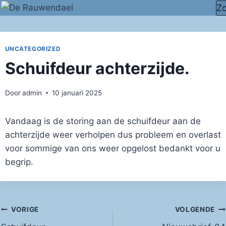
Doorgaan
Z
naar
inhoud
UNCATEGORIZED
Schuifdeur achterzijde.
Door
admin
10 januari 2025
Vandaag is de storing aan de schuifdeur aan de
achterzijde weer verholpen dus probleem en overlast
voor sommige van ons weer opgelost bedankt voor u
begrip.
Bericht
VORIGE
VOLGENDE