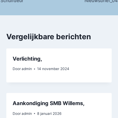
Schuifdeur
Nieuwsbrief_04
navigatie
Vergelijkbare berichten
Verlichting,
Door
admin
14 november 2024
Aankondiging SMB Willems,
Door
admin
8 januari 2026