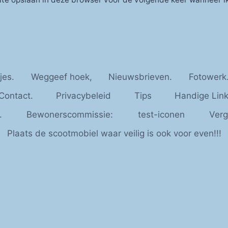
jes.
Weggeef hoek,
Nieuwsbrieven.
Fotowerk
Contact.
Privacybeleid
Tips
Handige Link
.
Bewonerscommissie:
test-iconen
Verg
Plaats de scootmobiel waar veilig is ook voor even!!!