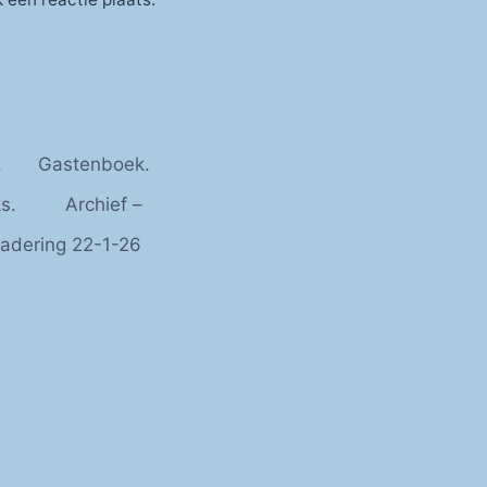
.
Gastenboek.
s.
Archief –
adering 22-1-26