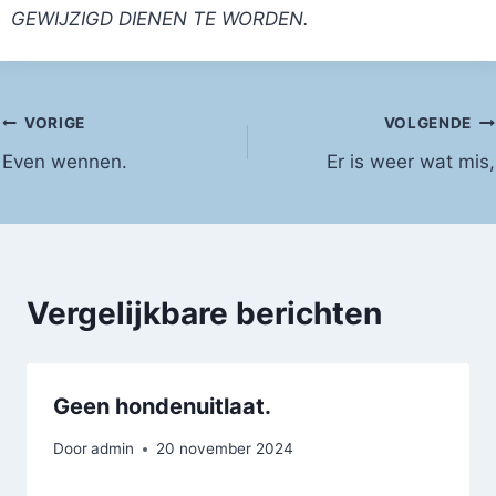
GEWIJZIGD DIENEN TE WORDEN.
Bericht
VORIGE
VOLGENDE
Even wennen.
Er is weer wat mis,
navigatie
Vergelijkbare berichten
Geen hondenuitlaat.
Door
admin
20 november 2024