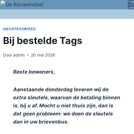
Doorgaan
Z
naar
inhoud
UNCATEGORIZED
Bij bestelde Tags
Door
admin
20 mei 2026
Beste bewoners,
Aanstaande donderdag leveren wij de
extra sleutels, waarvan de betaling binnen
is, bij u af. Mocht u niet thuis zijn, dan is
dat geen probleem: we doen de sleutels
dan in uw brievenbus.