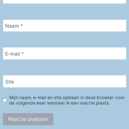
Naam
*
E-mail
*
Site
Mijn naam, e-mail en site opslaan in deze browser voor
de volgende keer wanneer ik een reactie plaats.