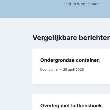
Het is weer zover.
navigatie
Vergelijkbare berichte
Ondergrondse container,
Door
admin
29 april 2026
Overleg met liefkenshoek.