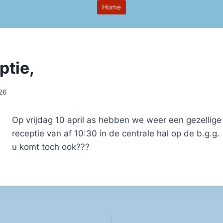
Home
ptie,
026
Op vrijdag 10 april as hebben we weer een gezellige
receptie van af 10:30 in de centrale hal op de b.g.g.
u komt toch ook???