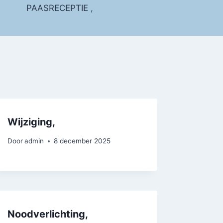
PAASRECEPTIE ,
Wijziging,
Door
admin
8 december 2025
Noodverlichting,