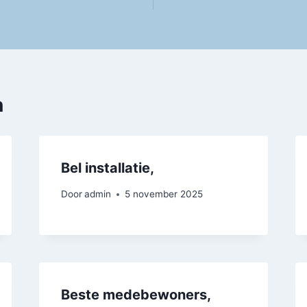
n
Bel installatie,
Door
admin
5 november 2025
Beste medebewoners,