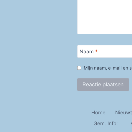
Naam
*
Mijn naam, e-mail en s
Home
Nieuwt
Gem. Info: